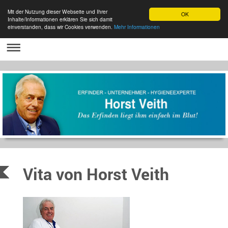
Mit der Nutzung dieser Webseite und Ihrer
OK
Inhalte/Informationen erklären Sie sich damit
einverstanden, dass wir Cookies verwenden.
Mehr Informationen
Vita von Horst Veith