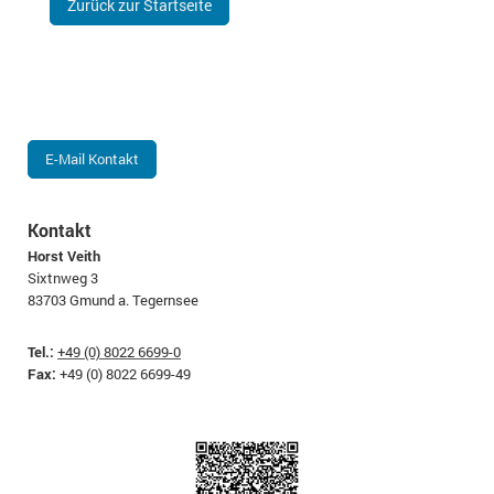
Zurück zur Startseite
E-Mail Kontakt
Kontakt
Horst Veith
Sixtnweg 3
83703 Gmund a. Tegernsee
Tel.:
+49 (0) 8022 6699-0
Fax:
+49 (0) 8022 6699-49