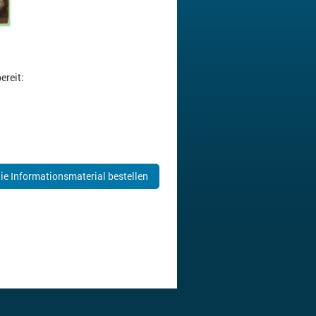
ereit:
ie Informationsmaterial bestellen