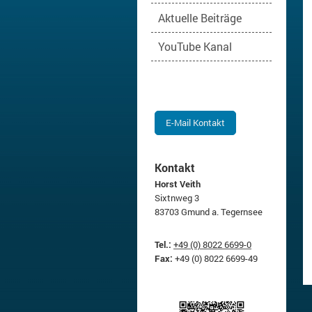
Aktuelle Beiträge
YouTube Kanal
E-Mail Kontakt
Kontakt
Horst Veith
Sixtnweg 3
83703 Gmund a. Tegernsee
Tel.:
+49 (0) 8022 6699-0
Fax:
+49 (0) 8022 6699-49