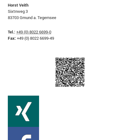
Horst Veith
Sixtnweg 3
83703 Gmund a. Tegernsee
Tel.:
+49 (0) 8022 6699-0
Fax:
+49 (0) 8022 6699-49