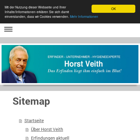
Mit der Nutzung dieser Webseite und Ihrer
OK
Inhalte/Informationen erklären Sie sich damit
einverstanden, dass wir Cookies verwenden.
Mehr Informationen
Sitemap
Startseite
Über Horst Veith
Erfindungen aktuell