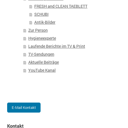
FRESH and CLEAN TAEBLETT
SCHUBI
Antik-Bilder
Zur Person
Hygieneexperte
Laufende Berichte im TV & Print
TV-Sendungen
Aktuelle Beiträge
YouTube Kanal
E-Mail Kontakt
Kontakt